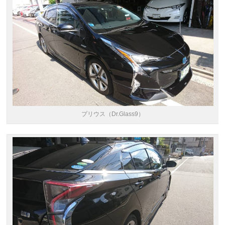
プリウス（Dr.Glass9）