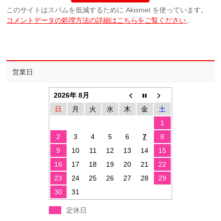
このサイトはスパムを低減するために Akismet を使っています。
コメントデータの処理方法の詳細はこちらをご覧ください
。
営業日
2026年 8月
日
月
火
水
木
金
土
1
2
3
4
5
6
7
8
9
10
11
12
13
14
15
16
17
18
19
20
21
22
23
24
25
26
27
28
29
30
31
定休日