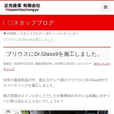
〇スタッフブログ
HOME
»
スタッフブログ
»
ボディーコーティング
»
プリウスにDr.Glass9を施工しました。
プリウスにDr.Glass9を施工しました。
投稿日 : 2018年7月13日
最終更新日時 : 2018年12月14日
カテゴリー :
ボディーコー
ティング
今年の最高気温の中、個人タクシー様のプリウスにDr.Glass9ガラ
スコーティングを施工しました。
夜の営業がメインとのことでしたが繁華街のネオンも綺麗にボディ
ーに映り込むんじゃないでしょうか？