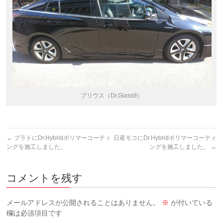
プリウス（Dr.Glass9）
←
プラドにDr.Hybridポリマーコーティ
日産モコにDr.Hybridポリマーコーティ
ングを施工しました。
ングを施工しました。
→
コメントを残す
メールアドレスが公開されることはありません。
※
が付いている
欄は必須項目です